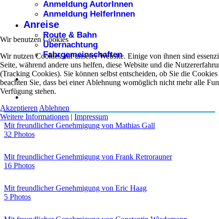
Anmeldung AutorInnen
Anmeldung HelferInnen
Anreise
Route & Bahn
Wir benutzen Cookies
Übernachtung
Fahrgemeinschaften
Wir nutzen Cookies auf unserer Website. Einige von ihnen sind essenzie
Seite, während andere uns helfen, diese Website und die Nutzererfahr
(Tracking Cookies). Sie können selbst entscheiden, ob Sie die Cookies
beachten Sie, dass bei einer Ablehnung womöglich nicht mehr alle Funkt
Verfügung stehen.
Akzeptieren
Ablehnen
Weitere Informationen
|
Impressum
Mit freundlicher Genehmigung von Mathias Gall
32 Photos
Mit freundlicher Genehmigung von Frank Retrorauner
16 Photos
Mit freundlicher Genehmigung von Eric Haag
5 Photos